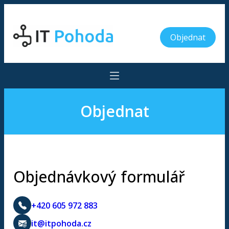
Objednat
Objednat
Objednávkový formulář
+420 605 972 883
it@itpohoda.cz