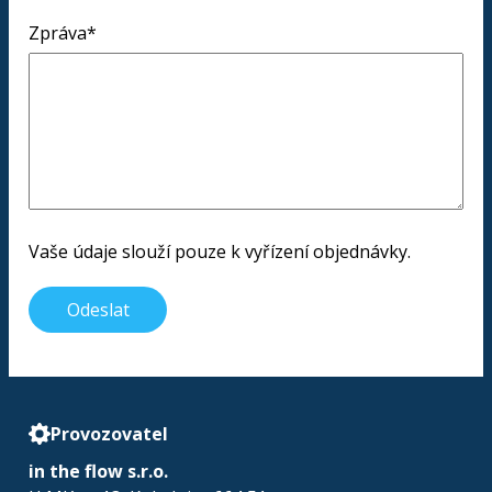
Zpráva*
Vaše údaje slouží pouze k vyřízení objednávky.
Odeslat
Provozovatel
in the flow s.r.o.